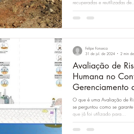
recuperadas e reutilizadas de.
Felipe Fonseca
31 de jul. de 2024
2 min de 
Avaliação de Ri
Humana no Cont
Gerenciamento 
Contaminadas
O que é uma Avaliação de R
se perguntou como se garante
que já foi utilizado para...