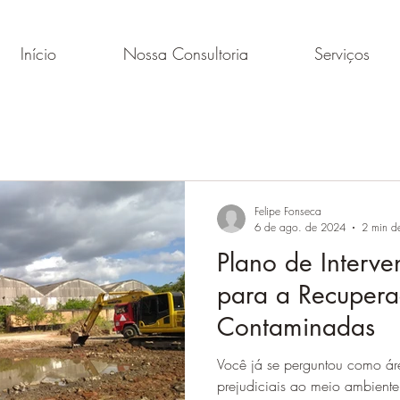
Início
Nossa Consultoria
Serviços
Felipe Fonseca
6 de ago. de 2024
2 min de
Plano de Interv
para a Recupera
Contaminadas
Você já se perguntou como á
prejudiciais ao meio ambient