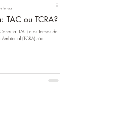
e leitura
a: TAC ou TCRA?
Conduta (TAC) e os Termos de
 Ambiental (TCRA) são