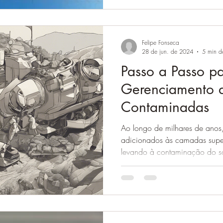
Felipe Fonseca
28 de jun. de 2024
5 min de
Passo a Passo p
Gerenciamento 
Contaminadas
Ao longo de milhares de anos
adicionados às camadas super
levando à contaminação do so