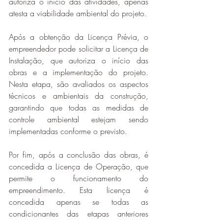
autoriza o início das atividades, apenas 
atesta a viabilidade ambiental do projeto.
Após a obtenção da Licença Prévia, o 
empreendedor pode solicitar a Licença de 
Instalação, que autoriza o início das 
obras e a implementação do projeto. 
Nesta etapa, são avaliados os aspectos 
técnicos e ambientais da construção, 
garantindo que todas as medidas de 
controle ambiental estejam sendo 
implementadas conforme o previsto.
Por fim, após a conclusão das obras, é 
concedida a Licença de Operação, que 
permite o funcionamento do 
empreendimento. Esta licença é 
concedida apenas se todas as 
condicionantes das etapas anteriores 