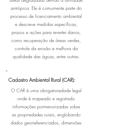
áreas degradadas devido a atividade
antrópica. Ele é comumente parte do
processo de licenciamento ambiental
e descreve medidas específicas,
prazos e ações para reverter danos,
como recuperação de áreas verdes,
controle da erosão e melhora da
qualidade das águas, entre outras.
Cadastro Ambiental Rural (CAR):
O CAR é uma obrigatoriedade legal
onde é mapeado e registrado
informações pormenorizadas sobre
as propriedades rurais, englobando
dados georreferenciados, dimensões