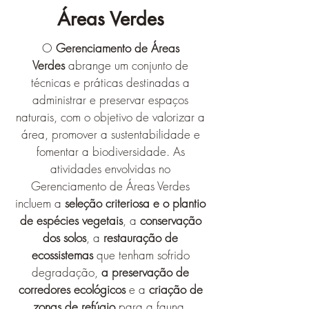
Áreas Verdes
O
Gerenciamento de Áreas
Verdes
abrange um conjunto de
técnicas e práticas destinadas a
administrar e preservar espaços
naturais, com o objetivo de valorizar a
área, promover a sustentabilidade e
fomentar a biodiversidade. As
atividades envolvidas no
Gerenciamento de Áreas Verdes
incluem a
seleção criteriosa e o plantio
de espécies vegetais
, a
conservação
dos solos
, a
restauração de
ecossistemas
que tenham sofrido
degradação,
a preservação de
corredores ecológicos
e a
criação de
zonas de refúgio
para a fauna.