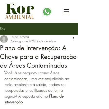
Post
Felipe Fonseca
6 de ago. de 2024
2 min de leitura
Plano de Intervenção: A
Chave para a Recuperação
de Áreas Contaminadas
Você já se perguntou como áreas 
contaminadas, uma vez prejudiciais ao 
meio ambiente e à saúde, podem ser 
recuperadas e reutilizadas de forma 
segura? A resposta está no 
Plano de 
Intervenção
.