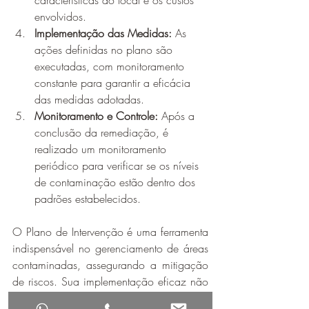
características do local e os custos 
envolvidos.
Implementação das Medidas:
 As 
ações definidas no plano são 
executadas, com monitoramento 
constante para garantir a eficácia 
das medidas adotadas.
Monitoramento e Controle:
 Após a 
conclusão da remediação, é 
realizado um monitoramento 
periódico para verificar se os níveis 
de contaminação estão dentro dos 
padrões estabelecidos.
O Plano de Intervenção é uma ferramenta 
indispensável no gerenciamento de áreas 
contaminadas, assegurando a mitigação 
de riscos. Sua implementação eficaz não 
só protege a saúde pública e o meio 